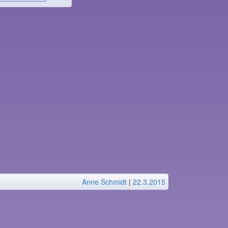
Anne Schmidt
|
22.3.2015